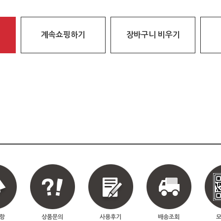
계속쇼핑하기
장바구니 비우기
항
상품문의
사용후기
배송조회