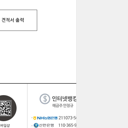
견적서 출력
모바일샵