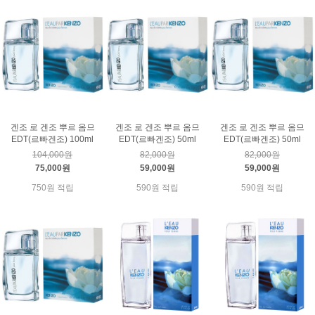
겐조 로 겐조 뿌르 옴므
겐조 로 겐조 뿌르 옴므
겐조 로 겐조 뿌르 옴므
EDT(르빠겐조) 100ml
EDT(르빠겐조) 50ml
EDT(르빠겐조) 50ml
104,000원
82,000원
82,000원
75,000원
59,000원
59,000원
750원 적립
590원 적립
590원 적립