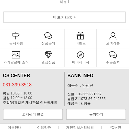
리뷰 1
더보기
(
1
/
3
)
+
공지사항
상품문의
이벤트
고객리뷰
가가알로에 소개
관심상품
마이페이지
주문조회
CS CENTER
BANK INFO
031-399-3518
예금주 : 안정규
평일 10:00 ~ 18:00
신한 110-365-991552
점심 12:00 ~ 13:00
농협 211073-56-242355
주말/공휴일은 게시판을 이용하세요
예금주 : 안정규
고객센터 연결
문의하기
이용안내
이용약관
개인정보처리방침
PC버전