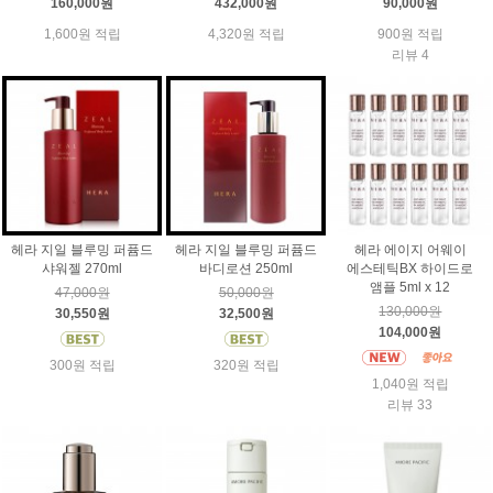
160,000원
432,000원
90,000원
1,600원 적립
4,320원 적립
900원 적립
리뷰 4
헤라 지일 블루밍 퍼퓸드
헤라 지일 블루밍 퍼퓸드
헤라 에이지 어웨이
샤워젤 270ml
바디로션 250ml
에스테틱BX 하이드로
앰플 5ml x 12
47,000원
50,000원
130,000원
30,550원
32,500원
104,000원
300원 적립
320원 적립
1,040원 적립
리뷰 33