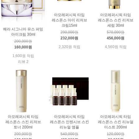
아모레퍼시픽 타임
아모레퍼시픽 타임
레스폰스 아이 리저브
레스폰스 스킨 리저브
크림15ml
세럼 30ml
헤라 시그니아 유스 퍼밍
290,000원
570,000원
아이크림 30ml
232,000원
456,000원
200,000원
2,320원 적립
4,560원 적립
160,000원
1,600원 적립
리뷰 2
아모레퍼시픽 타임
아모레퍼시픽 타임
아모레퍼시픽 타임
레스폰스 스킨 리저브
레스폰스 인텐시브 스킨
레스폰스 스킨 리뉴얼
토너 200ml
리뉴얼 앰플
미스트 200ml
200,000원
540,000원
120,000원