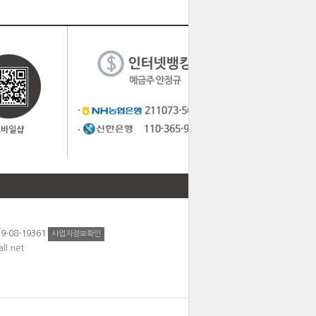
모바일샵
TOP
08-19361
사업자정보확인
ll.net