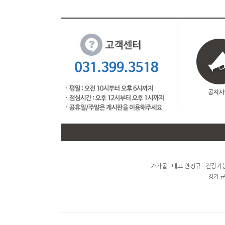
공지사
가가몰 대표 안정규 건강기능식
경기 군