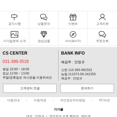
공지사항
상품문의
이벤트
고객리뷰
가가알로에 소개
관심상품
마이페이지
주문조회
CS CENTER
BANK INFO
031-399-3518
예금주 : 안정규
평일 10:00 ~ 18:00
신한 110-365-991552
점심 12:00 ~ 13:00
농협 211073-56-242355
주말/공휴일은 게시판을 이용하세요
예금주 : 안정규
고객센터 연결
문의하기
이용안내
이용약관
개인정보처리방침
PC버전
가가몰
대표 : 안정규 ㅣ 개인정보 보호 책임자 : 박미경