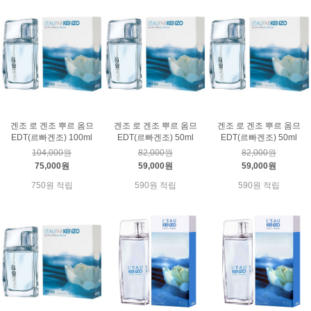
겐조 로 겐조 뿌르 옴므
겐조 로 겐조 뿌르 옴므
겐조 로 겐조 뿌르 옴므
EDT(르빠겐조) 100ml
EDT(르빠겐조) 50ml
EDT(르빠겐조) 50ml
104,000원
82,000원
82,000원
75,000원
59,000원
59,000원
750원 적립
590원 적립
590원 적립