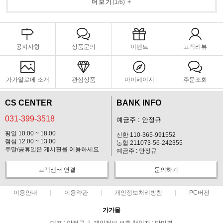
더보기
(
1
/
6
)
+
공지사항
상품문의
이벤트
고객리뷰
가가알로에 소개
관심상품
마이페이지
주문조회
CS CENTER
BANK INFO
031-399-3518
예금주 : 안정규
평일 10:00 ~ 18:00
신한 110-365-991552
점심 12:00 ~ 13:00
농협 211073-56-242355
주말/공휴일은 게시판을 이용하세요
예금주 : 안정규
고객센터 연결
문의하기
이용안내
이용약관
개인정보처리방침
PC버전
가가몰