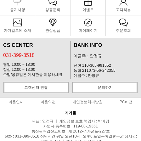
공지사항
상품문의
이벤트
고객리뷰
가가알로에 소개
관심상품
마이페이지
주문조회
CS CENTER
BANK INFO
031-399-3518
예금주 : 안정규
평일 10:00 ~ 18:00
신한 110-365-991552
점심 12:00 ~ 13:00
농협 211073-56-242355
주말/공휴일은 게시판을 이용하세요
예금주 : 안정규
고객센터 연결
문의하기
이용안내
이용약관
개인정보처리방침
PC버전
가가몰
대표 : 안정규 ㅣ 개인정보 보호 책임자 : 박미경
사업자 등록번호 : 119-08-19361
통신판매업신고번호 : 제 2012-경가군포-227호
전화 : 031-399-3518,상담시간 평일 오전10시~오후6,토일공휴일휴무,점심시간: