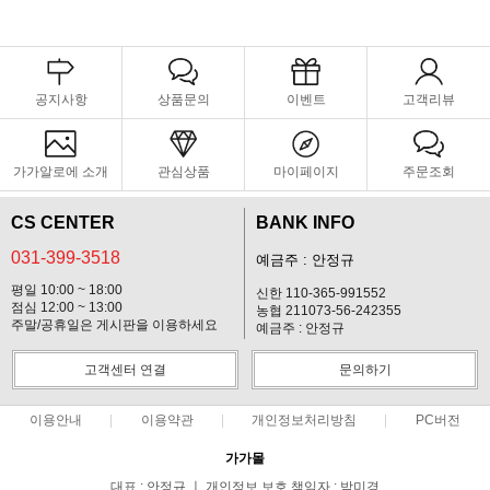
공지사항
상품문의
이벤트
고객리뷰
가가알로에 소개
관심상품
마이페이지
주문조회
CS CENTER
BANK INFO
031-399-3518
예금주 : 안정규
평일 10:00 ~ 18:00
신한 110-365-991552
점심 12:00 ~ 13:00
농협 211073-56-242355
주말/공휴일은 게시판을 이용하세요
예금주 : 안정규
고객센터 연결
문의하기
이용안내
이용약관
개인정보처리방침
PC버전
가가몰
대표 : 안정규 ㅣ 개인정보 보호 책임자 : 박미경