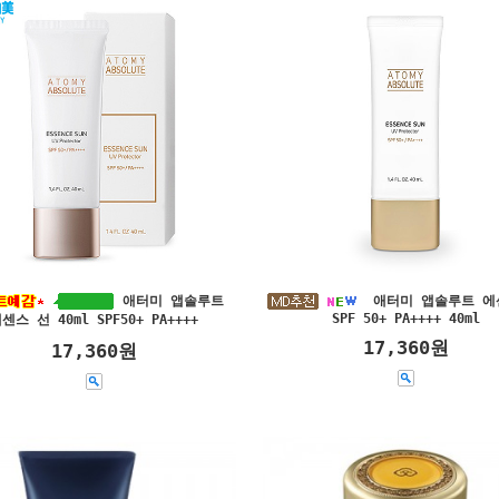
애터미 앱솔루트
애터미 앱솔루트 에
SPF 50+ PA++++ 40ml
센스 선 40ml SPF50+ PA++++
17,360원
17,360원