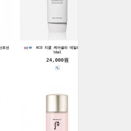
선로션
KCD 지쿱 케어셀라 데일리 선크림
50ml
24,000원