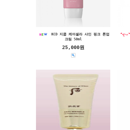
KCD 지쿱 케어셀라 샤인 핑크 톤업
크림 50ml
25,000원