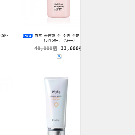
SPF
더후 공진향 수 수연 수분 선 60ml
(SPF50+, PA+++)
48,000
원
33,600원