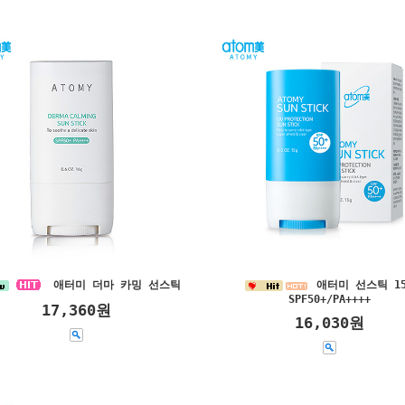
애터미 더마 카밍 선스틱
애터미 선스틱 15
SPF50+/PA++++
17,360원
16,030원