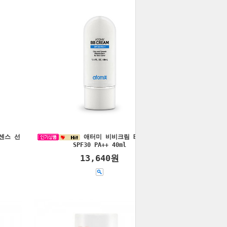
센스 선
애터미 비비크림 BB CREAM
SPF30 PA++ 40ml
13,640원