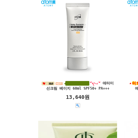
애터미
선크림 베이지 60ml SPF50+ PA+++
에
13,640원