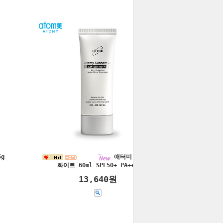
g
애터미 선크림
화이트 60ml SPF50+ PA+++
13,640원